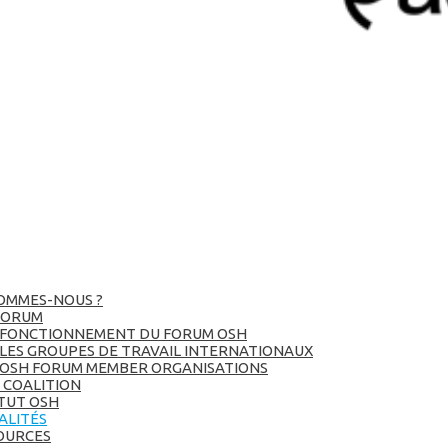
SOMMES-NOUS ?
FORUM
FONCTIONNEMENT DU FORUM OSH
LES GROUPES DE TRAVAIL INTERNATIONAUX
OSH FORUM MEMBER ORGANISATIONS
 COALITION
ITUT OSH
ALITÉS
OURCES