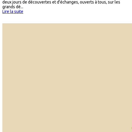
deux jours de découvertes et d'échanges, ouverts à tous, sur les
grands dé...
Lire la suite